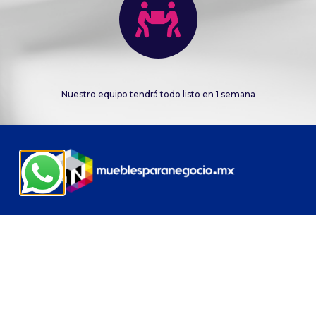
Nuestro equipo tendrá todo listo en 1 semana
CONTACTO
contacto@mueblesparanegocio.mx
+52 1 55 1002 2382