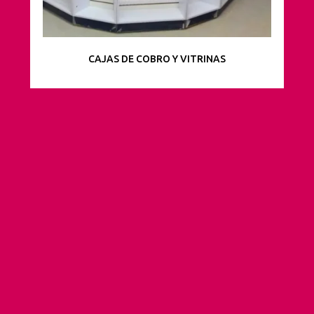
CAJAS DE COBRO Y VITRINAS