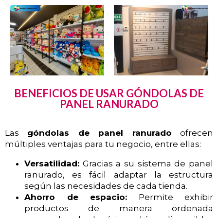
BENEFICIOS DE USAR GÓNDOLAS DE
PANEL RANURADO
Las
góndolas de panel ranurado
ofrecen
múltiples ventajas para tu negocio, entre ellas:
Versatilidad:
Gracias a su sistema de panel
ranurado, es fácil adaptar la estructura
según las necesidades de cada tienda.
Ahorro de espacio:
Permite exhibir
productos de manera ordenada