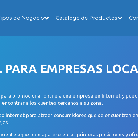
Co
Tipos de Negocio
Catálogo de Productos
L PARA EMPRESAS LOC
s para promocionar online a una empresa en Internet y puede
encontrar a los clientes cercanos a su zona.
zando internet para atraer consumidores que se encuentran 
jas.
ralmente aquel que aparece en las primeras posiciones y ofr