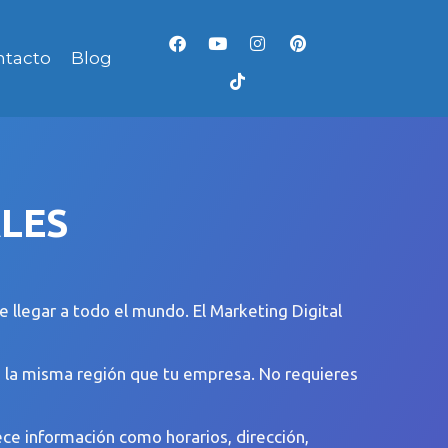
ntacto
Blog
ALES
 llegar a todo el mundo. El Marketing Digital
en la misma región que tu empresa. No requieres
ece información como horarios, dirección,