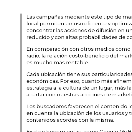
Las campañas mediante este tipo de mark
local permiten un uso eficiente y optimiza
concentrar las acciones de difusión en 
reducido y con altas probabilidades de c
En comparación con otros medios como la 
radio, la relación costo-beneficio del mar
es mucho más rentable.
Cada ubicación tiene sus particularidades
económicas. Por eso, cuanto más afinem
estrategia a la cultura de un lugar, más fá
acertar con nuestras acciones de market
Los buscadores favorecen el contenido lo
en cuenta la ubicación de los usuarios y t
contenidos acordes con la misma.
Existen herramientas
, como Google My B