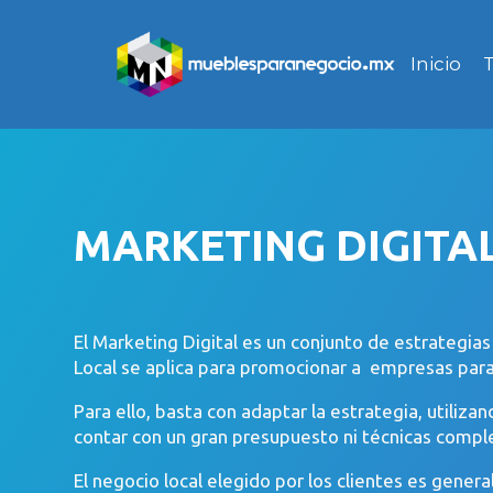
Inicio
MARKETING DIGITA
El Marketing Digital es un conjunto de estrategia
Local se aplica para promocionar a empresas para 
Para ello, basta con adaptar la estrategia, utili
contar con un gran presupuesto ni técnicas comple
El negocio local elegido por los clientes es gene