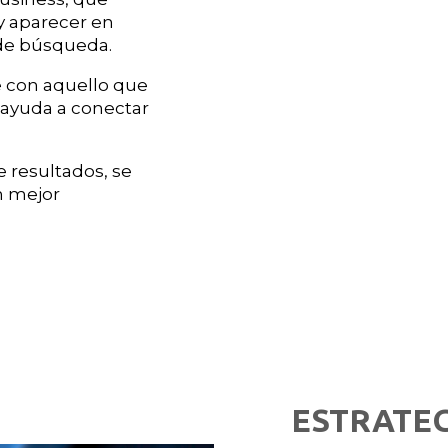
 y aparecer en
 de búsqueda.
e con aquello que
s ayuda a conectar
.
 resultados, se
n mejor
ESTRATEG