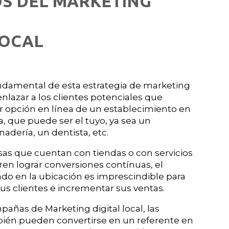
OS DEL MARKETING
LOCAL
undamental de esta estrategia de marketing
 enlazar a los clientes potenciales que
r opción en línea de un establecimiento en
, que puede ser el tuyo, ya sea un
nadería, un dentista, etc.
sas que cuentan con tiendas o con servicios
ieren lograr conversiones contínuas, el
do en la ubicación es imprescindible para
sus clientes e incrementar sus ventas.
pañas de Marketing digital local, las
én pueden convertirse en un referente en