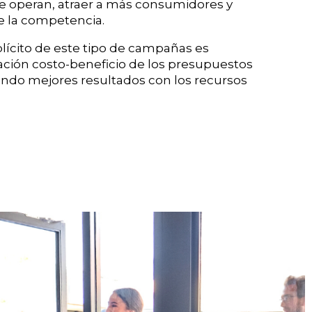
ue operan, atraer a más consumidores y
e la competencia.
lícito de este tipo de campañas es
lación costo-beneficio de los presupuestos
ando mejores resultados con los recursos