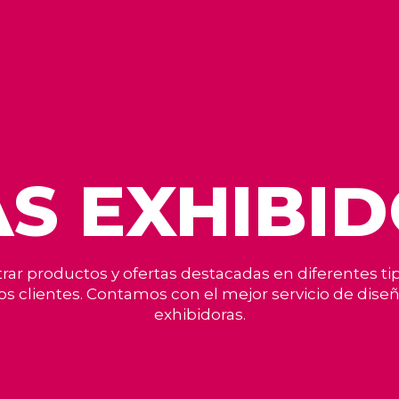
S EXHIBI
ar productos y ofertas destacadas en diferentes tip
los clientes. Contamos con el mejor servicio de dis
exhibidoras.