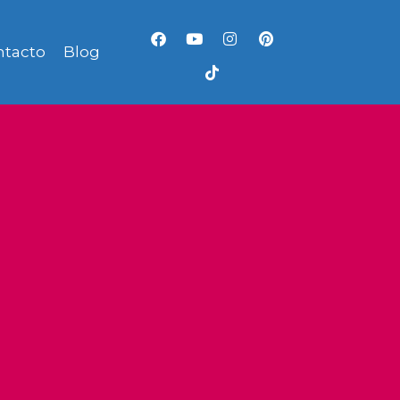
ntacto
Blog