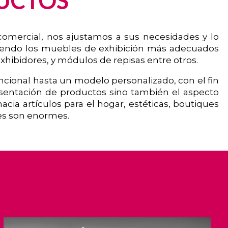
UCTOS
comercial, nos ajustamos a sus necesidades y lo
riendo los muebles de exhibición más adecuados
hibidores, y módulos de repisas entre otros.
ncional hasta un modelo personalizado, con el fin
esentación de productos sino también el aspecto
hacia artículos para el hogar, estéticas, boutiques
des son enormes.