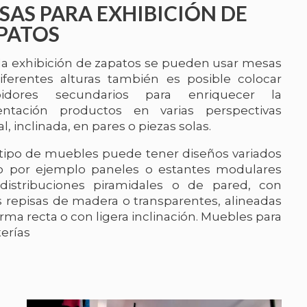
SAS PARA EXHIBICIÓN DE
PATOS
 la exhibición de zapatos se pueden usar mesas
iferentes alturas también es posible colocar
bidores secundarios para enriquecer la
entación productos en varias perspectivas
al, inclinada, en pares o piezas solas.
 tipo de muebles puede tener diseños variados
 por ejemplo paneles o estantes modulares
distribuciones piramidales o de pared, con
s repisas de madera o transparentes, alineadas
rma recta o con ligera inclinación. Muebles para
erías