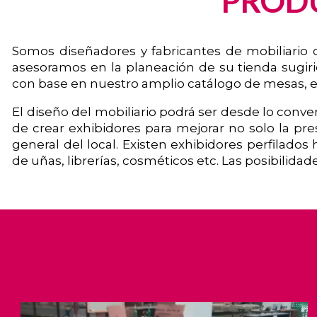
PROD
Somos diseñadores y fabricantes de mobiliario 
asesoramos en la planeación de su tienda sugi
con base en nuestro amplio catálogo de mesas, ex
El diseño del mobiliario podrá ser desde lo conve
de crear exhibidores para mejorar no solo la pr
general del local. Existen exhibidores perfilados 
de uñas, librerías, cosméticos etc. Las posibilida