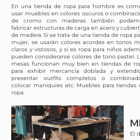
En una tienda de ropa para hombre es com
usar muebles en colores oscuros o combinaci
de cromo con maderas también podem
fabricar estructuras de carga en acero y cubier
de madera. Si se trata de una tienda de ropa p
mujer, se usarán colores acordes en tonos m
claros y vistosos, y si es ropa para niños ade
pueden considerarse colores de tono pastel. 
mesas funcionan muy bien en tiendas de ro
para exhibir mercancía doblada y extendid
presentar outfits completos o combinado
colocar maniquíes etc. Muebles para tiendas
ropa
M
El 